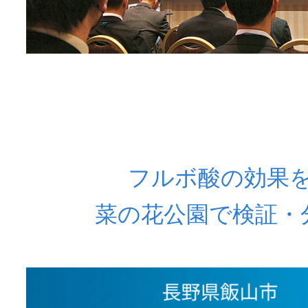
フルボ酸の効果
菜の花公園で検証・